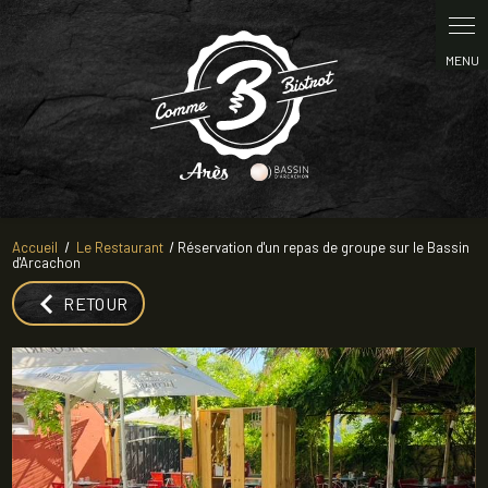
Panneau de gestion des cookies
Accueil
Le Restaurant
Réservation d'un repas de groupe sur le Bassin
d'Arcachon
RETOUR