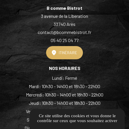
B comme Bistrot
3 avenue de la Liberation
33740 Arès
contact@bcommebistrot.fr
05 40 25 04 77
ITINÉRAIRE
NOS HORAIRES
Lundi: Fermé
Mardi: 10h30 - 14h00 et 18h30 - 22h00
Mercredi: 10h30 - 14h00 et 18h30 - 22h00
Jeudi: 10h30 - 14h00 et 18h30 - 22h00
Vendredi: 10h30 - 14h00 et 18h30 - 22h00
Ce site utilise des cookies et vous donne le
Samedi: 10h30 - 14h00 et 18h30 - 22h00
contrôle sur ceux que vous souhaitez activer
Dimanche: 10h30 - 14h00 et 18h30 - 22h00