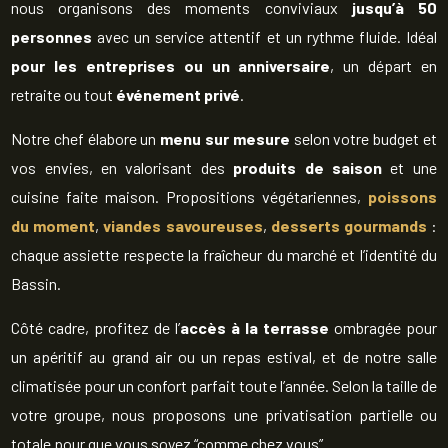
nous organisons des moments conviviaux
jusqu’à 50
personnes
avec un service attentif et un rythme fluide. Idéal
pour les entreprises ou un anniversaire
, un départ en
retraite ou tout
événement privé
.
Notre chef élabore un
menu sur mesure
selon votre budget et
vos envies, en valorisant des
produits de saison
et une
cuisine faite maison. Propositions végétariennes,
poissons
du moment
,
viandes savoureuses
,
desserts gourmands
:
chaque assiette respecte la fraîcheur du marché et l’identité du
Bassin.
Côté cadre, profitez de l’
accès à la terrasse
ombragée pour
un apéritif au grand air ou un repas estival, et de notre salle
climatisée pour un confort parfait toute l’année. Selon la taille de
votre groupe, nous proposons une privatisation partielle ou
totale pour que vous soyez “comme chez vous”.